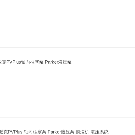
C派克PVPlus轴向柱塞泵 Parker液压泵
C 派克PVPlus 轴向柱塞泵 Parker液压泵 捞渣机 液压系统