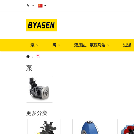
￥
泵
阀
液压缸、液压马达
过滤
泵
泵
更多分类