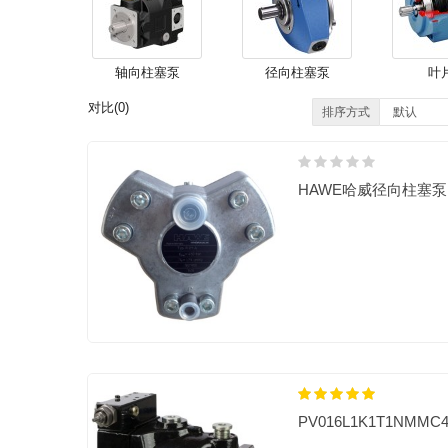
轴向柱塞泵
径向柱塞泵
叶
对比(0)
排序方式
HAWE哈威径向柱塞泵R2.
PV016L1K1T1NMM