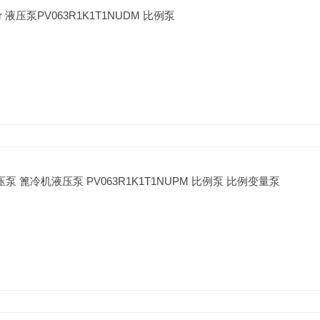
 液压泵PV063R1K1T1NUDM 比例泵
泵 篦冷机液压泵 PV063R1K1T1NUPM 比例泵 比例变量泵