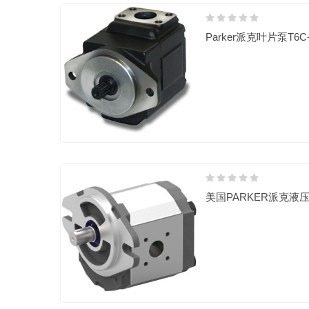
Parker派克叶片泵T6C
美国PARKER派克液压马