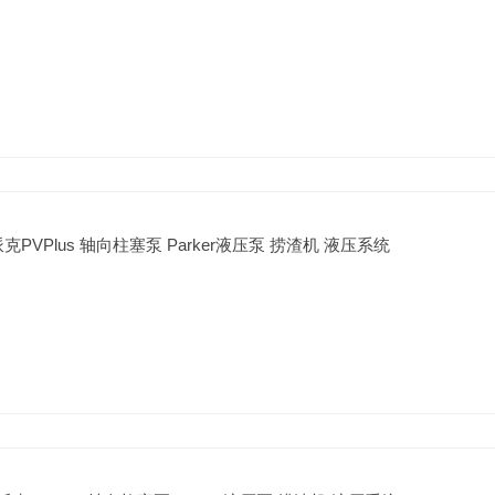
1 派克PVPlus 轴向柱塞泵 Parker液压泵 捞渣机 液压系统