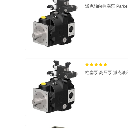
派克轴向柱塞泵 Parker
柱塞泵 高压泵 派克液压