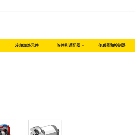
冷却加热元件
管件和适配器
传感器和控制器