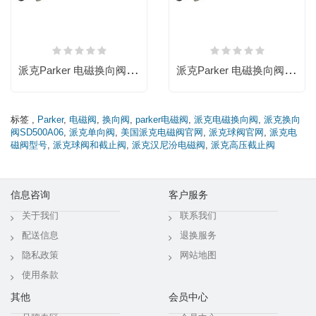
派克Parker 电磁换向阀，D3W020BNGW，原装，电磁阀，三位四通换向阀 派克换向阀
派克Parker 电磁换向阀，D3W015CNJW，原装，电磁阀，三位四通换向阀 派克换向阀
标签
,
Parker
,
电磁阀
,
换向阀
,
parker电磁阀
,
派克电磁换向阀
,
派克换向
阀SD500A06
,
派克单向阀
,
美国派克电磁阀官网
,
派克球阀官网
,
派克电
磁阀型号
,
派克球阀和截止阀
,
派克汉尼汾电磁阀
,
派克高压截止阀
信息咨询
客户服务
关于我们
联系我们
配送信息
退换服务
隐私政策
网站地图
使用条款
其他
会员中心